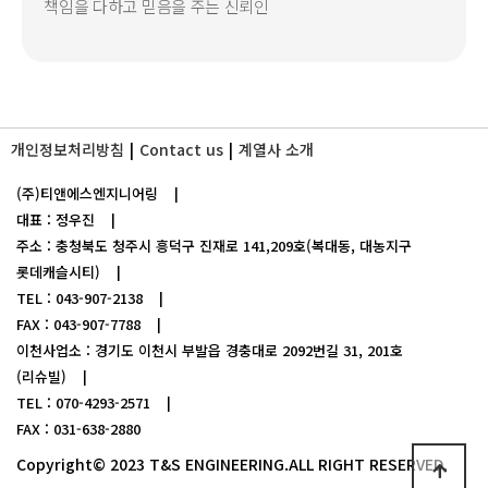
책임을 다하고 믿음을 주는 신뢰인
개인정보처리방침
Contact us
계열사 소개
(주)티앤에스엔지니어링
|
대표 : 정우진
|
주소 : 충청북도 청주시 흥덕구 진재로 141,209호(복대동, 대농지구
롯데캐슬시티)
|
TEL : 043-907-2138
|
FAX : 043-907-7788
|
이천사업소 : 경기도 이천시 부발읍 경충대로 2092번길 31, 201호
(리슈빌)
|
TEL : 070-4293-2571
|
FAX : 031-638-2880
Copyright© 2023 T&S ENGINEERING.ALL RIGHT RESERVED.